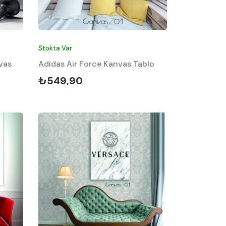
Stokta Var
vas
Adidas Air Force Kanvas Tablo
₺549,90