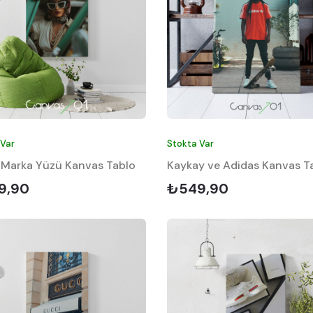
 Var
Stokta Var
 Marka Yüzü Kanvas Tablo
Kaykay ve Adidas Kanvas T
9,90
₺549,90