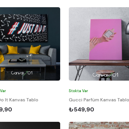
 Var
Stokta Var
Do It Kanvas Tablo
Gucci Parfüm Kanvas Tabl
9,90
₺549,90