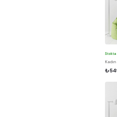
Ev Tekstil
Hırdavat
Saat
Kol Saati
Duvar Saati
Masa Saati
Stokta
Fırsat Köşesi
Kadın
₺54