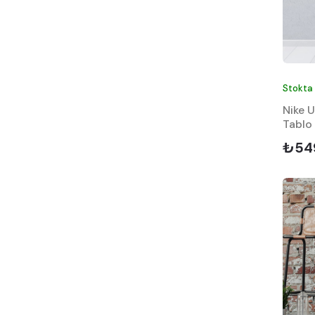
Stokta
Nike 
Tablo
₺54