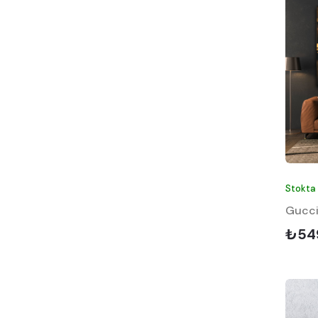
Kış
Manzara
Marka
Melek
Minimalist
Motorsiklet
Mutfak ve Yemek
Neon & Yazı
Stokta
Nu
Gucci
Oyun & Karakterler
₺54
Perspektif
Popart
Siyah & Beyaz