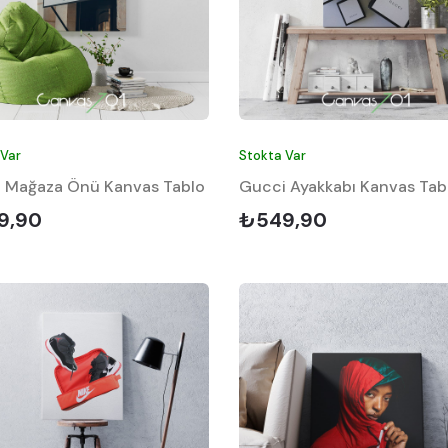
 Var
Stokta Var
 Mağaza Önü Kanvas Tablo
Gucci Ayakkabı Kanvas Tab
9,90
₺549,90