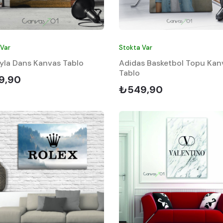
 Var
Stokta Var
yla Dans Kanvas Tablo
Adidas Basketbol Topu Kan
Tablo
9,90
₺549,90