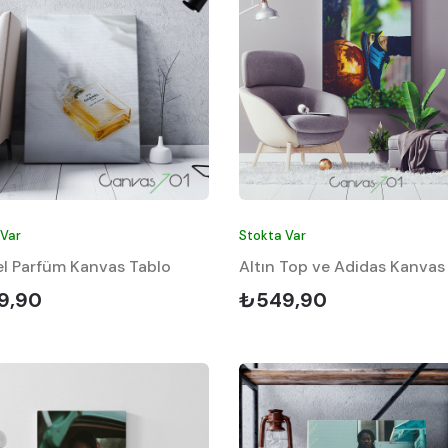
 Var
Stokta Var
l Parfüm Kanvas Tablo
Altın Top ve Adidas Kanvas
9,90
₺549,90