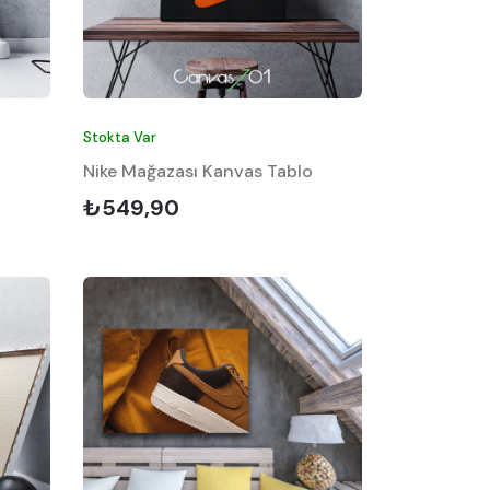
Stokta Var
Nike Mağazası Kanvas Tablo
₺549,90