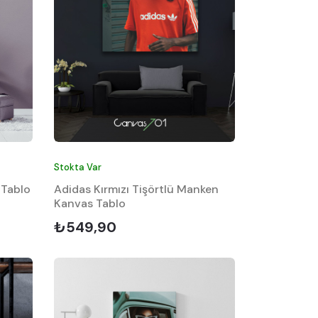
Stokta Var
 Tablo
Adidas Kırmızı Tişörtlü Manken
Kanvas Tablo
₺549,90