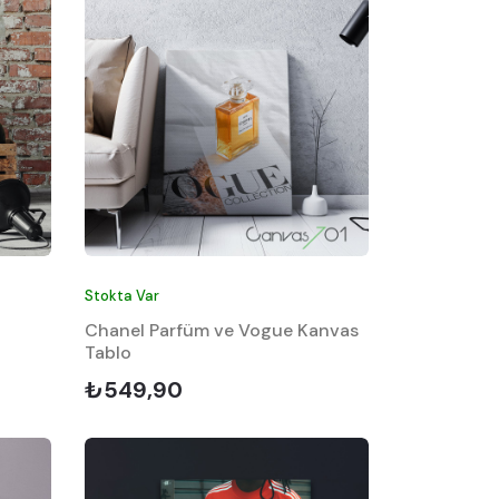
Stokta Var
o
Chanel Parfüm ve Vogue Kanvas
Tablo
₺549,90