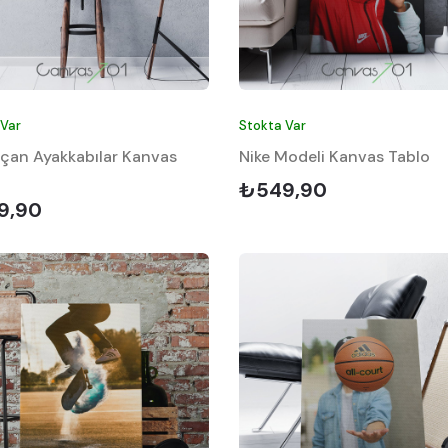
 Var
Stokta Var
Uçan Ayakkabılar Kanvas
Nike Modeli Kanvas Tablo
₺549,90
9,90