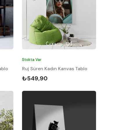
Stokta Var
ablo
Ruj Süren Kadın Kanvas Tablo
₺549,90