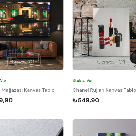
 Var
Stokta Var
 Mağazası Kanvas Tablo
Chanel Rujları Kanvas Tabl
9,90
₺549,90