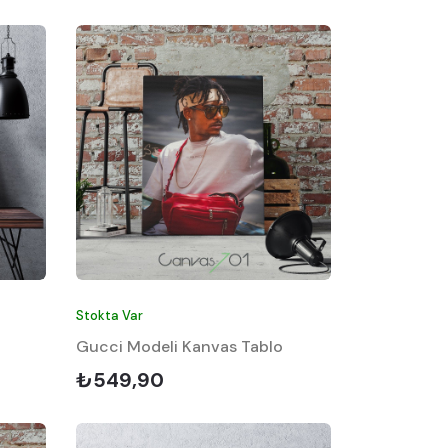
Stokta Var
o
Gucci Modeli Kanvas Tablo
₺549,90