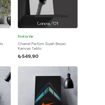
Stokta Var
lo
Chanel Parfüm Siyah Beyaz
Kanvas Tablo
₺549,90