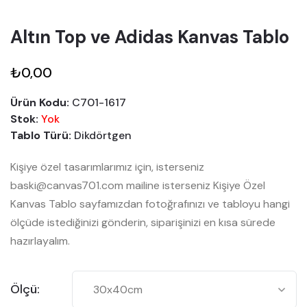
Altın Top ve Adidas Kanvas Tablo
₺0,00
Ürün Kodu:
C701-1617
Stok:
Yok
Tablo Türü:
Dikdörtgen
Kişiye özel tasarımlarımız için, isterseniz
baski@canvas701.com mailine isterseniz Kişiye Özel
Kanvas Tablo sayfamızdan fotoğrafınızı ve tabloyu hangi
ölçüde istediğinizi gönderin, siparişinizi en kısa sürede
hazırlayalım.
Ölçü: