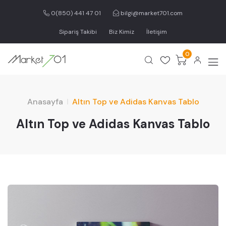
0(850) 441 47 01
bilgi@market701.com
Sipariş Takibi
Biz Kimiz
İletişim
0
Anasayfa
Altın Top ve Adidas Kanvas Tablo
Altın Top ve Adidas Kanvas Tablo