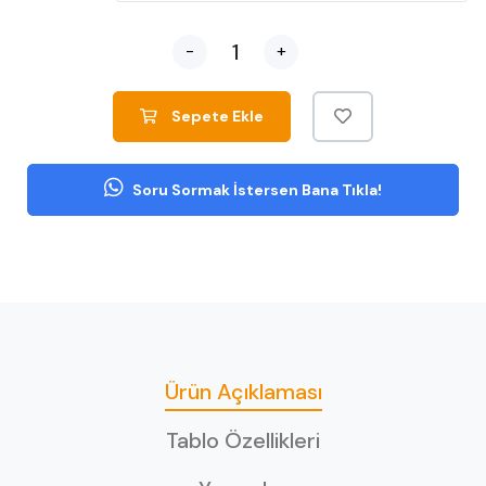
-
+
Sepete Ekle
Soru Sormak İstersen Bana Tıkla!
Ürün Açıklaması
Tablo Özellikleri