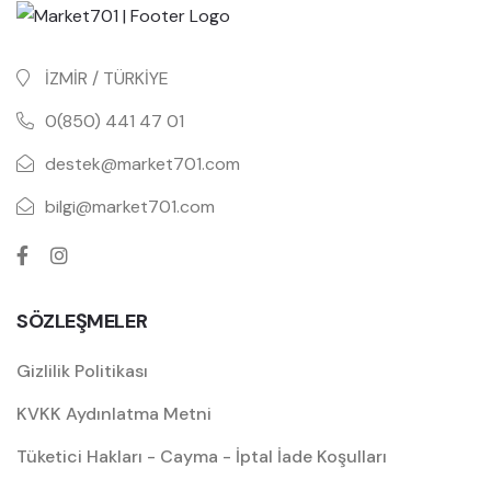
İZMİR / TÜRKİYE
0(850) 441 47 01
destek@market701.com
bilgi@market701.com
SÖZLEŞMELER
Gizlilik Politikası
KVKK Aydınlatma Metni
Tüketici Hakları - Cayma - İptal İade Koşulları