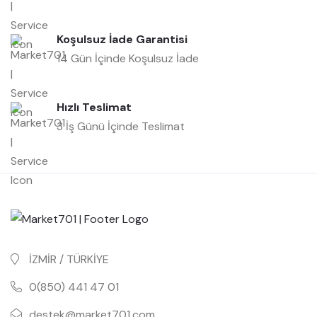
Koşulsuz İade Garantisi
14 Gün İçinde Koşulsuz İade
Hızlı Teslimat
3 İş Günü İçinde Teslimat
İZMİR / TÜRKİYE
0(850) 441 47 01
destek@market701.com