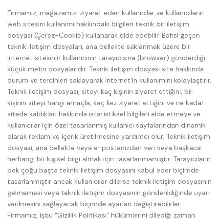
Firmamız, mağazamızı ziyaret eden kullanıcılar ve kullanıcıların
web sitesini kullanımı hakkındaki bilgileri teknik bir iletişim
dosyası (Çerez-Cookie) kullanarak elde edebilir. Bahsi geçen
teknik iletişim dosyaları, ana bellekte saklanmak üzere bir
internet sitesinin kullanıcının tarayıcısına (browser) gönderdiği
küçük metin dosyalarıdır. Teknik iletişim dosyası site hakkında
durum ve tercihleri saklayarak İnternet'in kullanımını kolaylaştırır.
Teknik iletişim dosyası, siteyi kaç kişinin ziyaret ettiğini, bir
kişinin siteyi hangi amaçla, kaç kez ziyaret ettiğini ve ne kadar
sitede kaldıkları hakkında istatistiksel bilgileri elde etmeye ve
kullanıcılar için özel tasarlanmış kullanıcı sayfalarından dinamik
olarak reklam ve içerik üretilmesine yardımcı olur. Teknik iletişim
dosyası, ana bellekte veya e-postanızdan veri veya başkaca
herhangi bir kişisel bilgi almak için tasarlanmamıştır. Tarayıcıların
pek çoğu başta teknik iletişim dosyasını kabul eder biçimde
tasarlanmıştır ancak kullanıcılar dilerse teknik iletişim dosyasının
gelmemesi veya teknik iletişim dosyasının gönderildiğinde uyarı
verilmesini sağlayacak biçimde ayarları değiştirebilirler.
Firmamız, işbu "Gizlilik Politikası" hükümlerini dilediği zaman