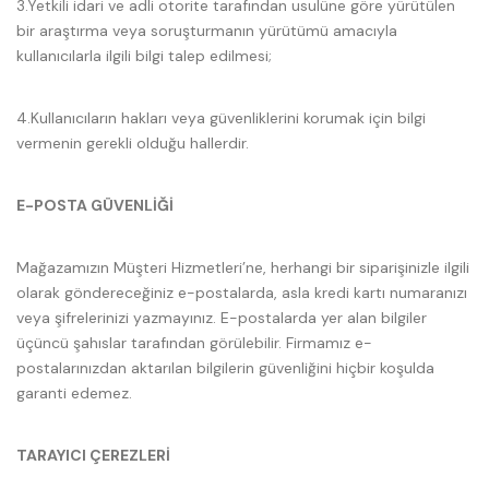
3.Yetkili idari ve adli otorite tarafından usulüne göre yürütülen
bir araştırma veya soruşturmanın yürütümü amacıyla
kullanıcılarla ilgili bilgi talep edilmesi;
4.Kullanıcıların hakları veya güvenliklerini korumak için bilgi
vermenin gerekli olduğu hallerdir.
E-POSTA GÜVENLİĞİ
Mağazamızın Müşteri Hizmetleri’ne, herhangi bir siparişinizle ilgili
olarak göndereceğiniz e-postalarda, asla kredi kartı numaranızı
veya şifrelerinizi yazmayınız. E-postalarda yer alan bilgiler
üçüncü şahıslar tarafından görülebilir. Firmamız e-
postalarınızdan aktarılan bilgilerin güvenliğini hiçbir koşulda
garanti edemez.
TARAYICI ÇEREZLERİ