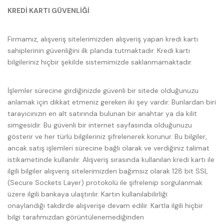
KREDİ KARTI GÜVENLİĞİ
Firmamız, alışveriş sitelerimizden alışveriş yapan kredi kartı
sahiplerinin güvenliğini ilk planda tutmaktadır. Kredi kartı
bilgileriniz hiçbir şekilde sistemimizde saklanmamaktadır.
İşlemler sürecine girdiğinizde güvenli bir sitede olduğunuzu
anlamak için dikkat etmeniz gereken iki şey vardır. Bunlardan biri
tarayıcınızın en alt satırında bulunan bir anahtar ya da kilit
simgesidir. Bu güvenli bir internet sayfasında olduğunuzu
gösterir ve her türlü bilgileriniz şifrelenerek korunur. Bu bilgiler,
ancak satış işlemleri sürecine bağlı olarak ve verdiğiniz talimat
istikametinde kullanılır. Alışveriş sırasında kullanılan kredi kartı ile
ilgili bilgiler alışveriş sitelerimizden bağımsız olarak 128 bit SSL
(Secure Sockets Layer) protokolü ile şifrelenip sorgulanmak
üzere ilgili bankaya ulaştırılır. Kartın kullanılabilirliği
onaylandığı takdirde alışverişe devam edilir. Kartla ilgili hiçbir
bilgi tarafımızdan görüntülenemediğinden