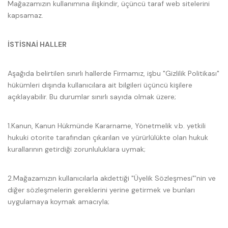
Mağazamızın kullanımına ilişkindir, üçüncü taraf web sitelerini
kapsamaz.
İSTİSNAİ HALLER
Aşağıda belirtilen sınırlı hallerde Firmamız, işbu "Gizlilik Politikası"
hükümleri dışında kullanıcılara ait bilgileri üçüncü kişilere
açıklayabilir. Bu durumlar sınırlı sayıda olmak üzere;
1.Kanun, Kanun Hükmünde Kararname, Yönetmelik v.b. yetkili
hukuki otorite tarafından çıkarılan ve yürürlülükte olan hukuk
kurallarının getirdiği zorunluluklara uymak;
2.Mağazamızın kullanıcılarla akdettiği "Üyelik Sözleşmesi"'nin ve
diğer sözleşmelerin gereklerini yerine getirmek ve bunları
uygulamaya koymak amacıyla;