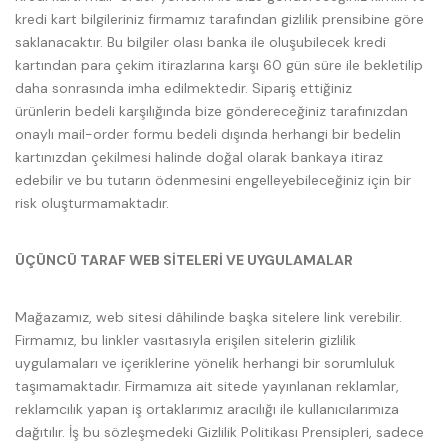
kredi kart bilgileriniz firmamız tarafından gizlilik prensibine göre
saklanacaktır. Bu bilgiler olası banka ile oluşubilecek kredi
kartından para çekim itirazlarına karşı 60 gün süre ile bekletilip
daha sonrasında imha edilmektedir. Sipariş ettiğiniz
ürünlerin bedeli karşılığında bize göndereceğiniz tarafınızdan
onaylı mail-order formu bedeli dışında herhangi bir bedelin
kartınızdan çekilmesi halinde doğal olarak bankaya itiraz
edebilir ve bu tutarın ödenmesini engelleyebileceğiniz için bir
risk oluşturmamaktadır.
ÜÇÜNCÜ TARAF WEB SİTELERİ VE UYGULAMALAR
Mağazamız, web sitesi dâhilinde başka sitelere link verebilir.
Firmamız, bu linkler vasıtasıyla erişilen sitelerin gizlilik
uygulamaları ve içeriklerine yönelik herhangi bir sorumluluk
taşımamaktadır. Firmamıza ait sitede yayınlanan reklamlar,
reklamcılık yapan iş ortaklarımız aracılığı ile kullanıcılarımıza
dağıtılır. İş bu sözleşmedeki Gizlilik Politikası Prensipleri, sadece