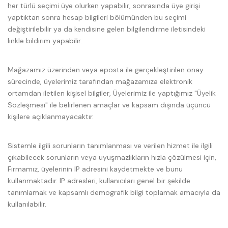
her türlü seçimi üye olurken yapabilir, sonrasında üye girişi
yaptıktan sonra hesap bilgileri bölümünden bu seçimi
değiştirilebilir ya da kendisine gelen bilgilendirme iletisindeki
linkle bildirim yapabilir.
Mağazamız üzerinden veya eposta ile gerçekleştirilen onay
sürecinde, üyelerimiz tarafından mağazamıza elektronik
ortamdan iletilen kişisel bilgiler, Üyelerimiz ile yaptığımız "Üyelik
Sözleşmesi" ile belirlenen amaçlar ve kapsam dışında üçüncü
kişilere açıklanmayacaktır.
Sistemle ilgili sorunların tanımlanması ve verilen hizmet ile ilgili
çıkabilecek sorunların veya uyuşmazlıkların hızla çözülmesi için,
Firmamız, üyelerinin IP adresini kaydetmekte ve bunu
kullanmaktadır. IP adresleri, kullanıcıları genel bir şekilde
tanımlamak ve kapsamlı demografik bilgi toplamak amacıyla da
kullanılabilir.