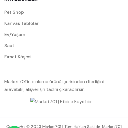
Pet Shop
Kanvas Tablolar
Ev/Yaşam
Saat
Fırsat Köşesi
Market701’in binlerce ürünü içerisinden dilediğini
arayabilir, alışverişin tadını çıkarabilirsin.
Copyright © 2023
Market701
| Tüm Hakları Saklıdır. Market701