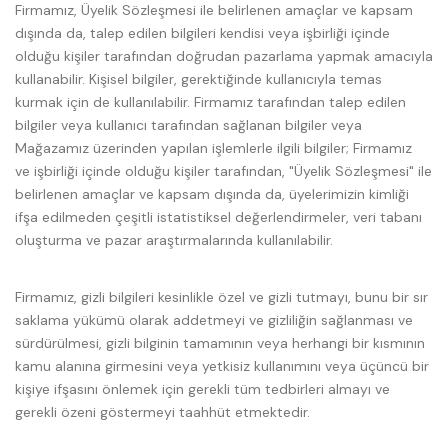
Firmamız, Üyelik Sözleşmesi ile belirlenen amaçlar ve kapsam
dışında da, talep edilen bilgileri kendisi veya işbirliği içinde
olduğu kişiler tarafından doğrudan pazarlama yapmak amacıyla
kullanabilir. Kişisel bilgiler, gerektiğinde kullanıcıyla temas
kurmak için de kullanılabilir. Firmamız tarafından talep edilen
bilgiler veya kullanıcı tarafından sağlanan bilgiler veya
Mağazamız üzerinden yapılan işlemlerle ilgili bilgiler; Firmamız
ve işbirliği içinde olduğu kişiler tarafından, "Üyelik Sözleşmesi" ile
belirlenen amaçlar ve kapsam dışında da, üyelerimizin kimliği
ifşa edilmeden çeşitli istatistiksel değerlendirmeler, veri tabanı
oluşturma ve pazar araştırmalarında kullanılabilir.
Firmamız, gizli bilgileri kesinlikle özel ve gizli tutmayı, bunu bir sır
saklama yükümü olarak addetmeyi ve gizliliğin sağlanması ve
sürdürülmesi, gizli bilginin tamamının veya herhangi bir kısmının
kamu alanına girmesini veya yetkisiz kullanımını veya üçüncü bir
kişiye ifşasını önlemek için gerekli tüm tedbirleri almayı ve
gerekli özeni göstermeyi taahhüt etmektedir.