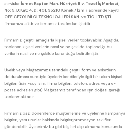
servisler
İsmet Kaptan Mah. Hürriyet Blv. Tezol İş Merkezi,
No: 5, D:Kat: 4, D: 401, 35210 Konak / İzmir
adresinde kayıtlı
OFFICE701 BİLGİ TEKNOLOJİLERİ SAN. ve TİC. LTD ŞTİ.
firmamıza aittir ve firmamız tarafından işletilir.
Firmamız, çeşitli amaçlarla kişisel veriler toplayabilir. Aşağıda,
toplanan kişisel verilerin nasıl ve ne şekilde toplandığı, bu
verilerin nasıl ve ne şekilde korunduğu belirtilmiştir.
Üyelik veya Mağazamız üzerindeki çeşitli form ve anketlerin
doldurulması suretiyle üyelerin kendileriyle ilgili bir takım kişisel
bilgileri (isim-soy isim, firma bilgileri, telefon, adres veya e-
posta adresleri gibi) Mağazamız tarafından işin doğası gereği
toplanmaktadır.
Firmamız bazı dönemlerde müşterilerine ve üyelerine kampanya
bilgileri, yeni ürünler hakkında bilgiler,promosyon teklifleri
gönderebilir. Üyelerimiz bu gibi bilgileri alıp almama konusunda