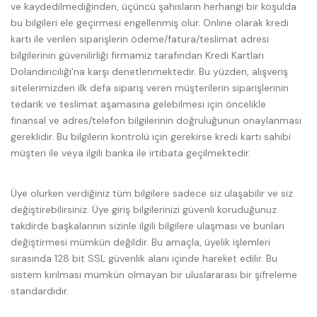
ve kaydedilmediğinden, üçüncü şahısların herhangi bir koşulda
bu bilgileri ele geçirmesi engellenmiş olur. Online olarak kredi
kartı ile verilen siparişlerin ödeme/fatura/teslimat adresi
bilgilerinin güvenilirliği firmamiz tarafından Kredi Kartları
Dolandırıcılığı'na karşı denetlenmektedir. Bu yüzden, alışveriş
sitelerimizden ilk defa sipariş veren müşterilerin siparişlerinin
tedarik ve teslimat aşamasına gelebilmesi için öncelikle
finansal ve adres/telefon bilgilerinin doğruluğunun onaylanması
gereklidir. Bu bilgilerin kontrolü için gerekirse kredi kartı sahibi
müşteri ile veya ilgili banka ile irtibata geçilmektedir.
Üye olurken verdiğiniz tüm bilgilere sadece siz ulaşabilir ve siz
değiştirebilirsiniz. Üye giriş bilgilerinizi güvenli koruduğunuz
takdirde başkalarının sizinle ilgili bilgilere ulaşması ve bunları
değiştirmesi mümkün değildir. Bu amaçla, üyelik işlemleri
sırasında 128 bit SSL güvenlik alanı içinde hareket edilir. Bu
sistem kırılması mümkün olmayan bir uluslararası bir şifreleme
standardıdır.