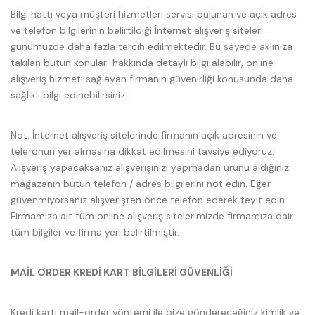
Bilgi hattı veya müşteri hizmetleri servisi bulunan ve açık adres
ve telefon bilgilerinin belirtildiği İnternet alışveriş siteleri
günümüzde daha fazla tercih edilmektedir. Bu sayede aklınıza
takılan bütün konular hakkında detaylı bilgi alabilir, online
alışveriş hizmeti sağlayan firmanın güvenirliği konusunda daha
sağlıklı bilgi edinebilirsiniz.
Not: İnternet alışveriş sitelerinde firmanın açık adresinin ve
telefonun yer almasına dikkat edilmesini tavsiye ediyoruz.
Alışveriş yapacaksanız alışverişinizi yapmadan ürünü aldığınız
mağazanın bütün telefon / adres bilgilerini not edin. Eğer
güvenmiyorsanız alışverişten önce telefon ederek teyit edin.
Firmamıza ait tüm online alışveriş sitelerimizde firmamıza dair
tüm bilgiler ve firma yeri belirtilmiştir.
MAİL ORDER KREDİ KART BİLGİLERİ GÜVENLİĞİ
Kredi kartı mail-order yöntemi ile bize göndereceğiniz kimlik ve