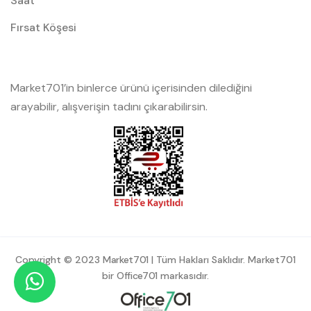
Saat
Fırsat Köşesi
Market701’in binlerce ürünü içerisinden dilediğini
arayabilir, alışverişin tadını çıkarabilirsin.
Copyright © 2023
Market701
| Tüm Hakları Saklıdır. Market701
bir
Office701
markasıdır.