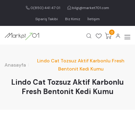
0(850) 441 47 01
bilgi@market701.com
Sipariş Takibi
Biz Kimiz
İletişim
0
Lindo Cat Tozsuz Aktif Karbonlu Fresh
Anasayfa
Bentonit Kedi Kumu
Lindo Cat Tozsuz Aktif Karbonlu
Fresh Bentonit Kedi Kumu