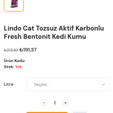
Lindo Cat Tozsuz Aktif Karbonlu
Fresh Bentonit Kedi Kumu
₺191,37
₺212,63
Ürün Kodu:
Stok:
Yok
Litre
-
+