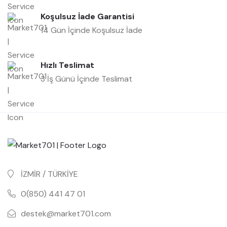
Koşulsuz İade Garantisi
14 Gün İçinde Koşulsuz İade
Hızlı Teslimat
3 İş Günü İçinde Teslimat
İZMİR / TÜRKİYE
0(850) 441 47 01
destek@market701.com