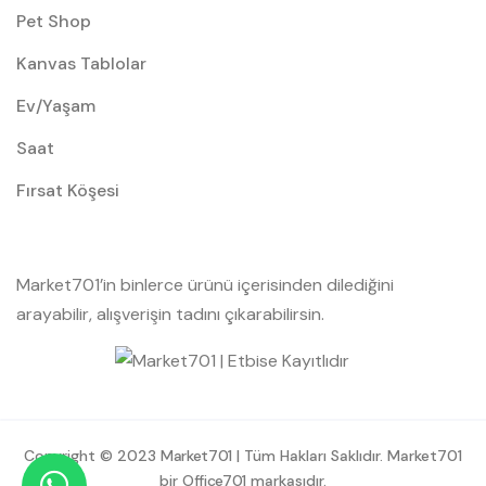
Pet Shop
Kanvas Tablolar
Ev/Yaşam
Saat
Fırsat Köşesi
Market701’in binlerce ürünü içerisinden dilediğini
arayabilir, alışverişin tadını çıkarabilirsin.
Copyright © 2023
Market701
| Tüm Hakları Saklıdır. Market701
bir
Office701
markasıdır.