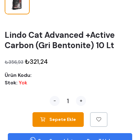
Lindo Cat Advanced +Active
Carbon (Gri Bentonite) 10 Lt
₺321,24
₺356,93
Ürün Kodu:
Stok:
Yok
-
+
Sepete Ekle