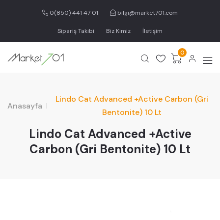
0(850) 441 47 01
bilgi@market701.com
Sipariş Takibi
Biz Kimiz
İletişim
0
Lindo Cat Advanced +Active Carbon (Gri
Anasayfa
Bentonite) 10 Lt
Lindo Cat Advanced +Active
Carbon (Gri Bentonite) 10 Lt