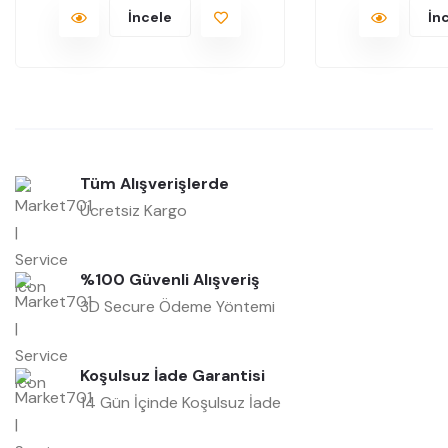
İncele
İn
Tüm Alışverişlerde
Ücretsiz Kargo
%100 Güvenli Alışveriş
3D Secure Ödeme Yöntemi
Koşulsuz İade Garantisi
14 Gün İçinde Koşulsuz İade