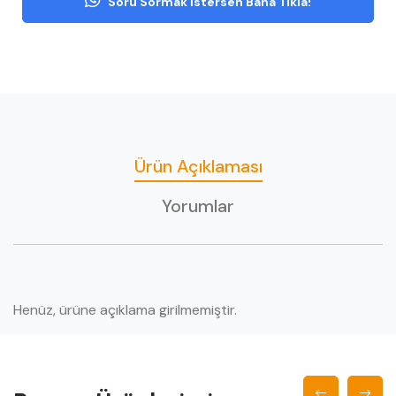
Soru Sormak İstersen Bana Tıkla!
Ürün Açıklaması
Yorumlar
Henüz, ürüne açıklama girilmemiştir.