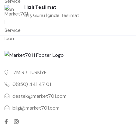
Hızlı Teslimat
3 İş Günü İçinde Teslimat
İZMİR / TÜRKİYE
0(850) 441 47 01
destek@market701.com
bilgi@market701.com