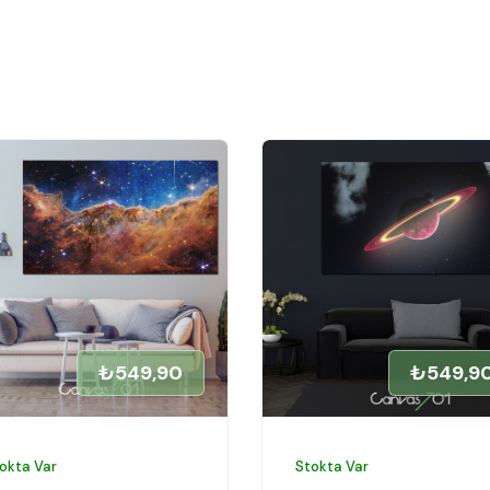
₺549,90
₺549,9
okta Var
Stokta Var