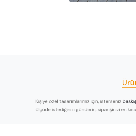
Ürü
Kişiye özel tasarımlarımız için, isterseniz
baski
ölçüde istediğinizi gönderin, siparişinizi en kı