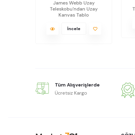
James Webb Uzay
Tablo
Teleskobu'ndan Uzay
T
Kanvas Tablo
İncele
Tüm Alışverişlerde
Ücretsiz Kargo