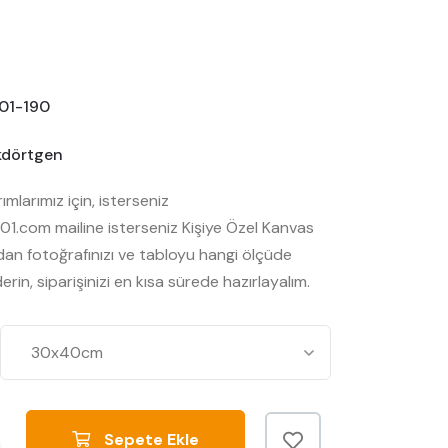
01-190
kdörtgen
rımlarımız için, isterseniz
.com mailine isterseniz Kişiye Özel Kanvas
n fotoğrafınızı ve tabloyu hangi ölçüde
erin, siparişinizi en kısa sürede hazırlayalım.
Sepete Ekle