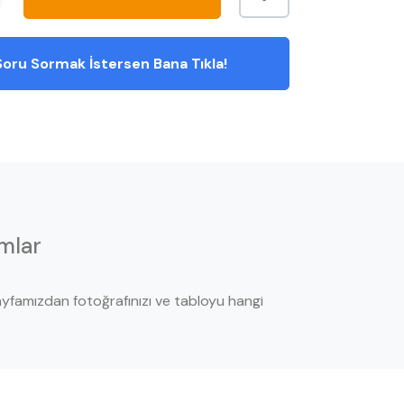
oru Sormak İstersen Bana Tıkla!
mlar
yfamızdan fotoğrafınızı ve tabloyu hangi