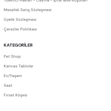
Tüketici Hakları - Cayma - İptal İade Koşulları
Mesafeli Satış Sözleşmesi
Üyelik Sözleşmesi
Çerezler Politikası
KATEGORİLER
Pet Shop
Kanvas Tablolar
Ev/Yaşam
Saat
Fırsat Köşesi