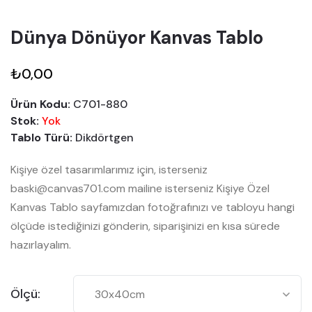
Dünya Dönüyor Kanvas Tablo
₺0,00
Ürün Kodu:
C701-880
Stok:
Yok
Tablo Türü:
Dikdörtgen
Kişiye özel tasarımlarımız için, isterseniz
baski@canvas701.com mailine isterseniz Kişiye Özel
Kanvas Tablo sayfamızdan fotoğrafınızı ve tabloyu hangi
ölçüde istediğinizi gönderin, siparişinizi en kısa sürede
hazırlayalım.
Ölçü: