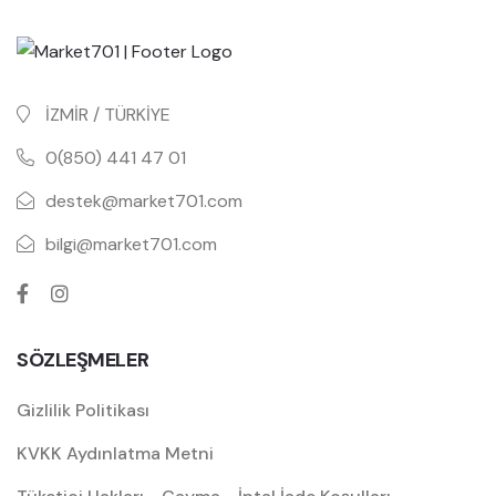
İZMİR / TÜRKİYE
0(850) 441 47 01
destek@market701.com
bilgi@market701.com
SÖZLEŞMELER
Gizlilik Politikası
KVKK Aydınlatma Metni