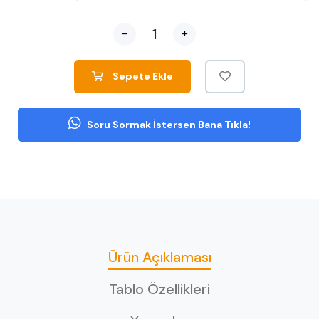
-
+
Sepete Ekle
Soru Sormak İstersen Bana Tıkla!
Ürün Açıklaması
Tablo Özellikleri