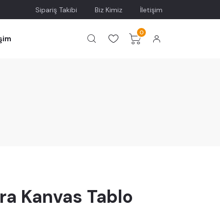
Sipariş Takibi
Biz Kimiz
İletişim
0
işim
ra Kanvas Tablo