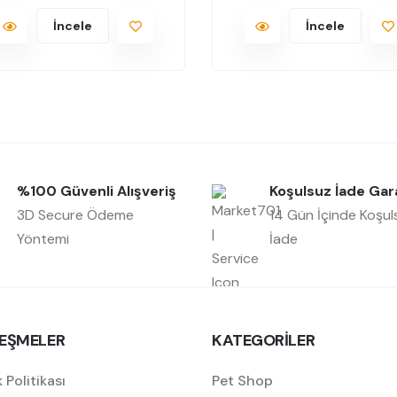
İncele
İncele
%100 Güvenli Alışveriş
Koşulsuz İade Gar
3D Secure Ödeme
14 Gün İçinde Koşul
Yöntemi
İade
EŞMELER
KATEGORİLER
k Politikası
Pet Shop