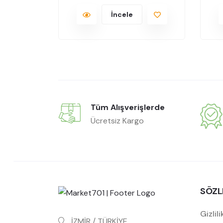
İncele
Tüm Alışverişlerde
Ücretsiz Kargo
SÖZL
Gizlili
İZMİR / TÜRKİYE