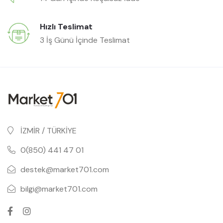
Hızlı Teslimat
3 İş Günü İçinde Teslimat
İZMİR / TÜRKİYE
0(850) 441 47 01
destek@market701.com
bilgi@market701.com