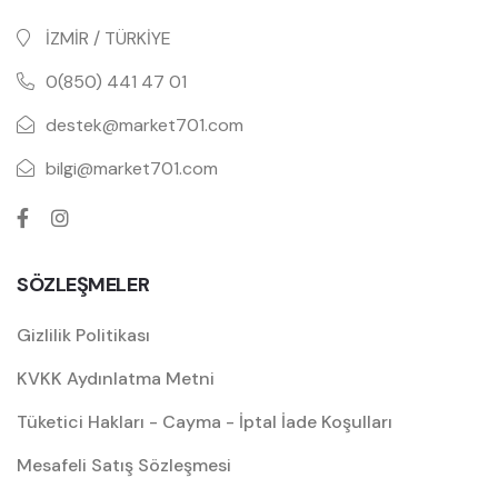
İZMİR / TÜRKİYE
0(850) 441 47 01
destek@market701.com
bilgi@market701.com
SÖZLEŞMELER
Gizlilik Politikası
KVKK Aydınlatma Metni
Tüketici Hakları - Cayma - İptal İade Koşulları
Mesafeli Satış Sözleşmesi