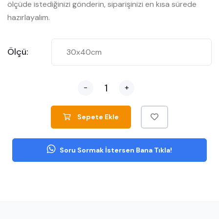
ölçüde istediğinizi gönderin, siparişinizi en kısa sürede
hazırlayalım.
Ölçü:
-
+
Sepete Ekle
Soru Sormak İstersen Bana Tıkla!