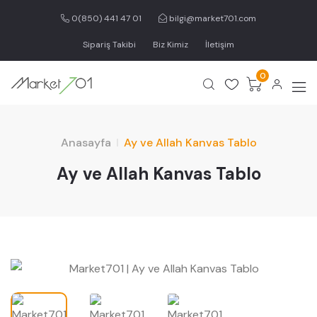
0(850) 441 47 01
bilgi@market701.com
Sipariş Takibi
Biz Kimiz
İletişim
0
Anasayfa
Ay ve Allah Kanvas Tablo
Ay ve Allah Kanvas Tablo